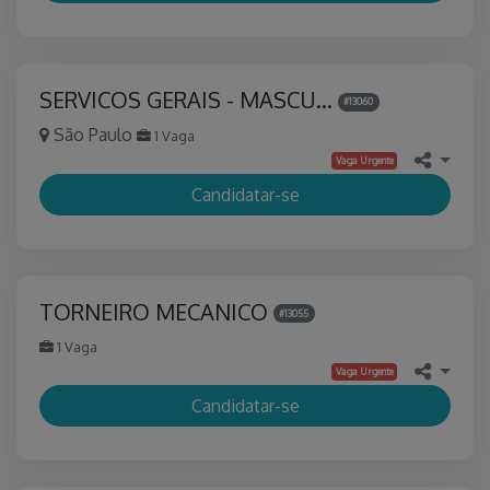
SERVICOS GERAIS - MASCU…
#13060
São Paulo
1 Vaga
Vaga Urgente
Candidatar-se
TORNEIRO MECANICO
#13055
1 Vaga
Vaga Urgente
Candidatar-se