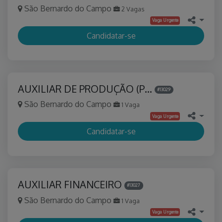
São Bernardo do Campo
2 Vagas
Vaga Urgente
Candidatar-se
AUXILIAR DE PRODUÇÃO (P…
#13029
São Bernardo do Campo
1 Vaga
Vaga Urgente
Candidatar-se
AUXILIAR FINANCEIRO
#13027
São Bernardo do Campo
1 Vaga
Vaga Urgente