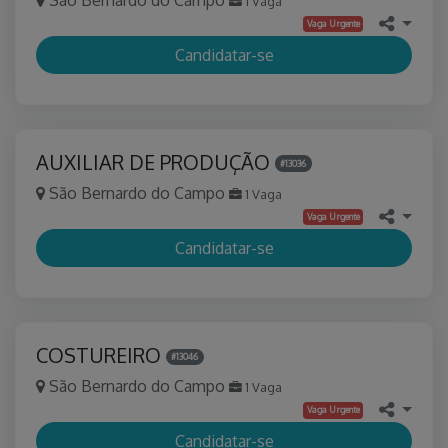
1 Vaga
Vaga Urgente
Candidatar-se
AUXILIAR DE PRODUÇÃO
#13036
São Bernardo do Campo
1 Vaga
Vaga Urgente
Candidatar-se
COSTUREIRO
#13046
São Bernardo do Campo
1 Vaga
Vaga Urgente
Candidatar-se