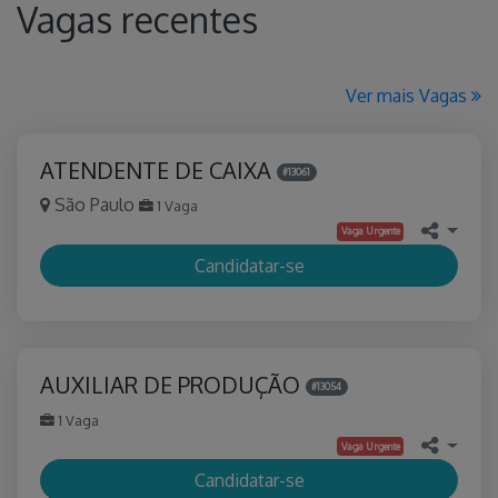
Vagas recentes
Ver mais Vagas
ATENDENTE DE CAIXA
#13061
São Paulo
1 Vaga
Vaga Urgente
Candidatar-se
AUXILIAR DE PRODUÇÃO
#13054
1 Vaga
Vaga Urgente
Candidatar-se