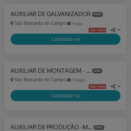
AUXILIAR DE GALVANIZADOR
#13028
São Bernardo do Campo
1 Vaga
Vaga Urgente
Candidatar-se
AUXILIAR DE MONTAGEM - …
#13031
São Bernardo do Campo
3 Vagas
Vaga Urgente
Candidatar-se
AUXILIAR DE PRODUÇÃO -M…
#13032