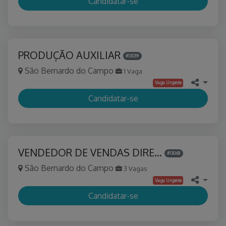
Candidatar-se
PRODUÇÃO AUXILIAR
#13039
São Bernardo do Campo
1 Vaga
Vaga Urgente
Candidatar-se
VENDEDOR DE VENDAS DIRE…
#13048
São Bernardo do Campo
3 Vagas
Vaga Urgente
Candidatar-se