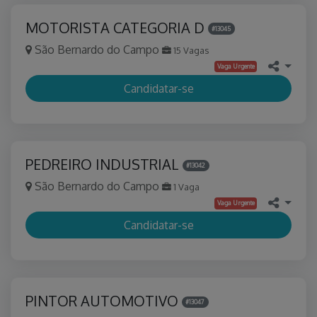
MOTORISTA CATEGORIA D
#13045
São Bernardo do Campo
15 Vagas
Vaga Urgente
Candidatar-se
PEDREIRO INDUSTRIAL
#13042
São Bernardo do Campo
1 Vaga
Vaga Urgente
Candidatar-se
PINTOR AUTOMOTIVO
#13047