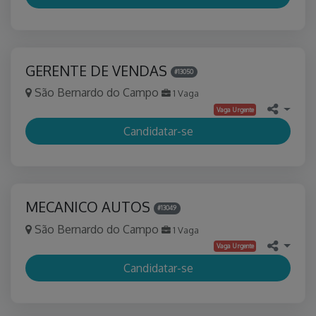
GERENTE DE VENDAS
#13050
São Bernardo do Campo
1 Vaga
Vaga Urgente
Candidatar-se
MECANICO AUTOS
#13049
São Bernardo do Campo
1 Vaga
Vaga Urgente
Candidatar-se