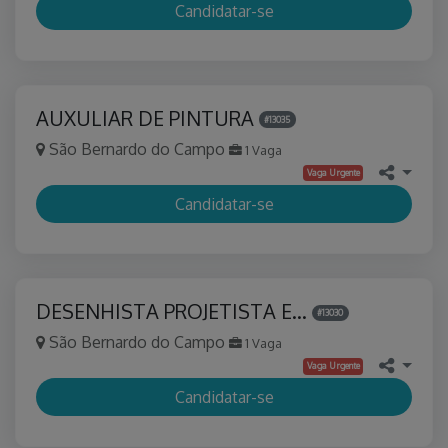
Candidatar-se
AUXULIAR DE PINTURA
#13035
São Bernardo do Campo
1 Vaga
Vaga Urgente
Candidatar-se
DESENHISTA PROJETISTA E…
#13030
São Bernardo do Campo
1 Vaga
Vaga Urgente
Candidatar-se